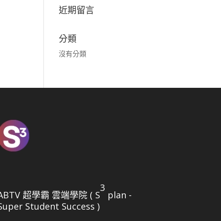
近期留言
分類
沒有分類
3
ABTV 超學霸 雲端學院 ( S
plan -
Super Student Success )