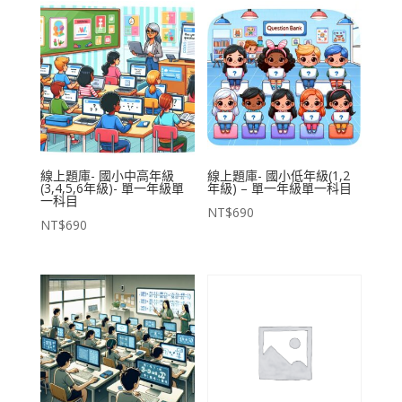
線上題庫- 國小中高年級
線上題庫- 國小低年級(1,2
(3,4,5,6年級)- 單一年級單
年級) – 單一年級單一科目
一科目
NT$
690
NT$
690