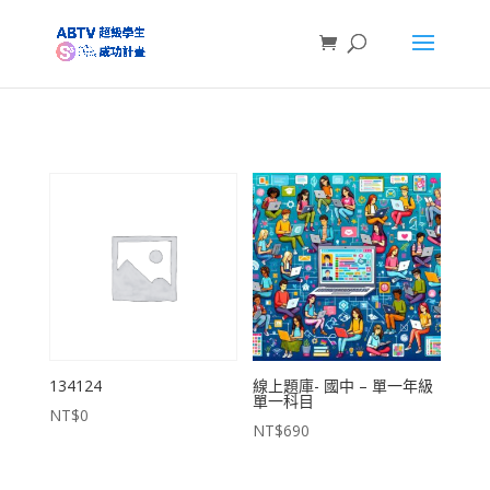
134124
線上題庫- 國中 – 單一年級
單一科目
NT$
0
NT$
690