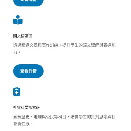

國文精讀班
透過精選文章與寫作訓練，提升學生的語文理解與表達能
力。
查看詳情

社會科學探索班
涵蓋歷史、地理與公民等科目，培養學生的批判思考與社
會責任感。