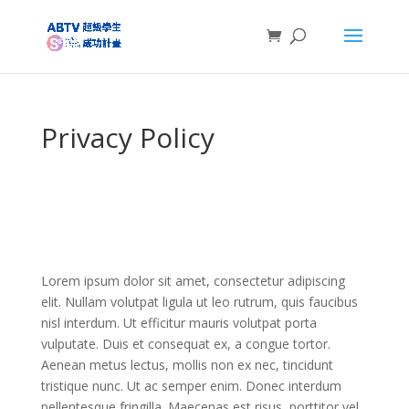
Privacy Policy
Lorem ipsum dolor sit amet, consectetur adipiscing
elit. Nullam volutpat ligula ut leo rutrum, quis faucibus
nisl interdum. Ut efficitur mauris volutpat porta
vulputate. Duis et consequat ex, a congue tortor.
Aenean metus lectus, mollis non ex nec, tincidunt
tristique nunc. Ut ac semper enim. Donec interdum
pellentesque fringilla. Maecenas est risus, porttitor vel