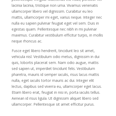
lacinia lacinia, tristique non urna. Vivamus venenatis
ullamcorper libero vel dignissim. Curabitur eu leo
mattis, ullamcorper mi eget, varius neque. Integer nec
nulla eu sapien pulvinar feugiat eget vel sem. Duis in
egestas quam. Pellentesque nec nibh in mi pulvinar
maximus. Curabitur vestibulum efficitur turpis, in mollis
neque rhoncus ac.
Fusce eget libero hendrerit, tincidunt leo sit amet,
vehicula nisl. Vestibulum odio metus, dignissim in dui
quis, lobortis placerat sem. Nam odio augue, mattis
sed sapien ut, imperdiet tincidunt felis. Vestibulum
pharetra, mauris id semper iaculis, risus lacus mattis
nulla, eget iaculis tortor mauris ac dui. Integer elit
lectus, dapibus sed viverra eu, ullamcorper eget lacus.
Etiam libero erat, feugiat in nisi in, porta iaculis tellus.
Aenean id risus ligula. Ut dignissim aliquet libero sed
ullamcorper. Pellentesque sit amet efficitur purus.