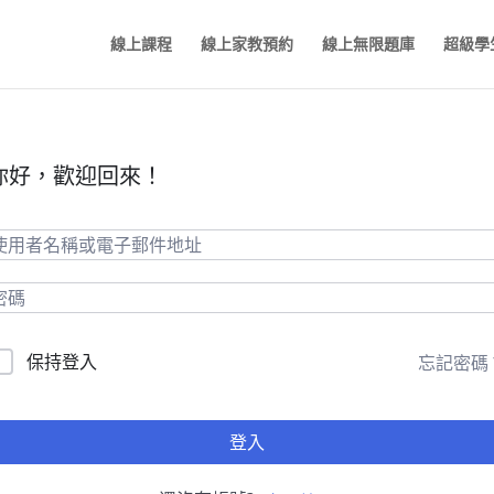
線上課程
線上家教預約
線上無限題庫
超級學
你好，歡迎回來！
保持登入
忘記密碼
登入