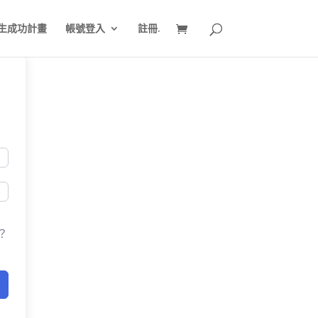
生成功計畫
帳號登入
註冊.
？