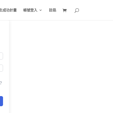
生成功計畫
帳號登入
註冊.
？