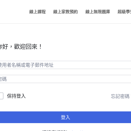
線上課程
線上家教預約
線上無限題庫
超級學
你好，歡迎回來！
保持登入
忘記密碼
登入