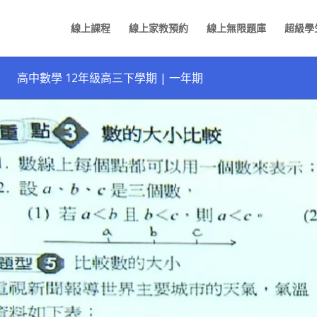
線上課程
線上家教預約
線上無限題庫
超級學
高中數學 12年級高三下學期 | 一年期