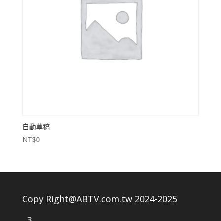
自動草稿
NT$
0
Copy Right@ABTV.com.tw 2024-2025
3