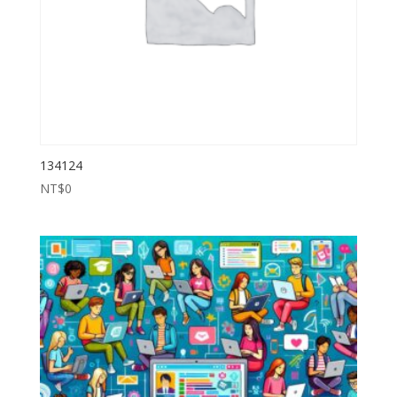
134124
NT$
0