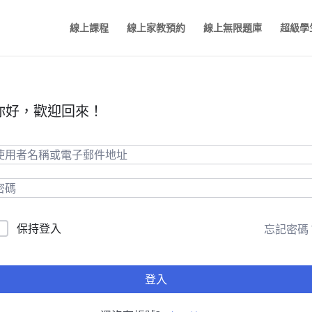
線上課程
線上家教預約
線上無限題庫
超級學
你好，歡迎回來！
保持登入
忘記密碼
登入