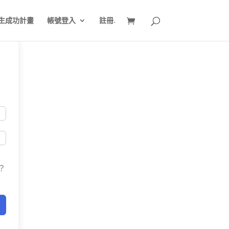
生成功計畫
帳號登入
註冊.
？