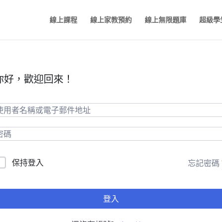
線上課程
線上家教預約
線上無限題庫
超級學
你好，歡迎回來！
保持登入
忘記密碼
登入