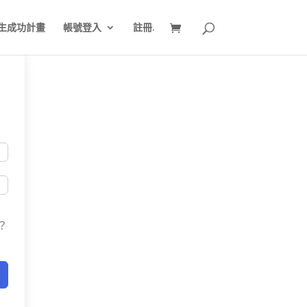
生成功計畫
帳號登入
註冊.
？