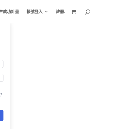
生成功計畫
帳號登入
註冊.
？