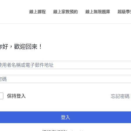
線上課程
線上家教預約
線上無限題庫
超級學
你好，歡迎回來！
保持登入
忘記密碼
登入