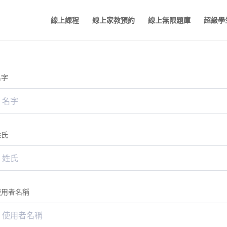
線上課程
線上家教預約
線上無限題庫
超級學
名字
姓氏
使用者名稱